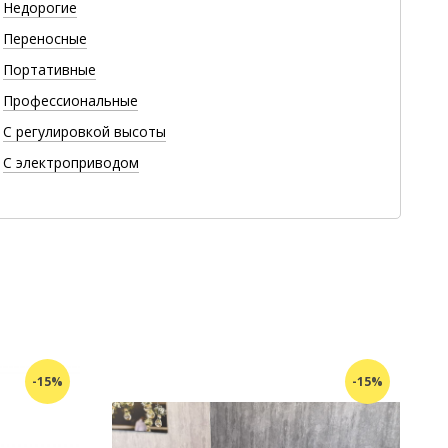
Недорогие
Переносные
Портативные
Профессиональные
С регулировкой высоты
С электроприводом
-15%
-15%