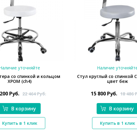
Наличие уточняйте
Наличие уточняйт
тера со спинкой и кольцом
Стул круглый со спинкой C
ХРОМ (ch4)
цвет беж
 200
Руб.
15 800
Руб.
22 464
Руб.
18 486
В корзину
В корзину
*}
*}
Купить в 1 клик
Купить в 1 клик