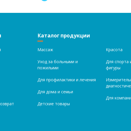
я
Каталог продукции
я
Массаж
Красота
Уход за больными и
Для спорта 
пожилыми
фигуры
Для профилактики и лечения
Измеритель
диагностиче
Для дома и семьи
Для компани
возврат
Детские товары