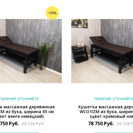
-15%
Наличие уточняйте
Наличие уточняйт
а массажная деревянная
Кушетка массажная дер
M из бука, ширина 65 см
WCO1IZM из бука, ширин
вет венге немецкий)
(цвет кремовый нем
 750
Руб.
78 750
Руб.
92 138
Руб.
92 138