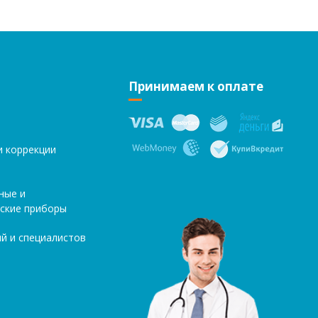
Принимаем к оплате
и коррекции
ные и
ские приборы
й и специалистов