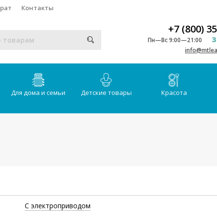
врат
Контакты
+7 (800) 3
З
Пн—Вс 9:00—21:00
info@mtlea
Для дома и семьи
Детские товары
Красота
С электроприводом