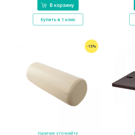
В корзину
*}
Купить в 1 клик
-15%
Наличие уточняйте