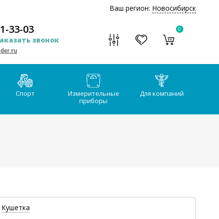
Ваш регион:
Новосибирск
51-33-03
0
аказать звонок
der.ru
Спорт
Измерительные
Для компаний
приборы
Кушетка