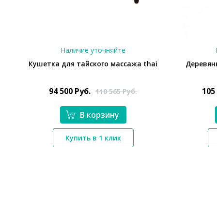
Наличие уточняйте
Кушетка для тайского массажа thai
Деревян
94 500
Руб.
105
110 565
Руб.
В корзину
*}
Купить в 1 клик