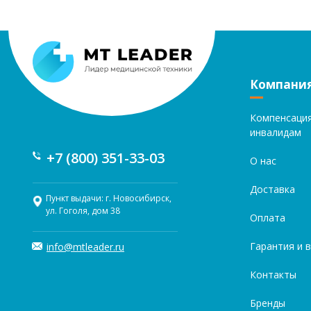
Компани
Компенсаци
инвалидам
+7 (800) 351-33-03
О нас
Доставка
Пункт выдачи: г. Новосибирск,
ул. Гоголя, дом 38
Оплата
Гарантия и 
info@mtleader.ru
Контакты
Бренды