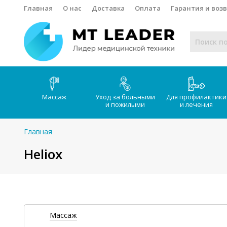
Главная
О нас
Доставка
Оплата
Гарантия и воз
Массаж
Уход за больными
Для профилактики
и пожилыми
и лечения
Главная
Heliox
Массаж