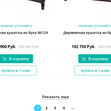
Наличие уточняйте
Наличие уточняйт
ная кушетка из бука WCO4
Деревянная кушетка из б
 900
Руб.
102 750
Руб.
123 903
Руб.
120 21
В корзину
В корзину
*}
*}
Купить в 1 клик
Купить в 1 клик
Показать еще
1
2
3
4
→