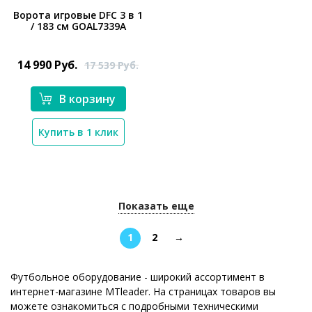
Ворота игровые DFC 3 в 1
/ 183 см GOAL7339A
*}
14 990
Руб.
17 539
Руб.
В корзину
Купить в 1 клик
Показать еще
1
2
→
Футбольное оборудование - широкий ассортимент в
интернет-магазине MTleader. На страницах товаров вы
можете ознакомиться с подробными техническими