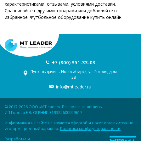
характеристиками, отзывами, условиями доставки.
Сравнивайте с другими товарами или добавляйте в
избранное. Футбольное оборудование купить онлайн.
+7 (800) 351-33-03
Пункт выдачи: г. Новосибирск, ул. Гоголя, дом
38
info@mtleader.ru
© 2017-2026 ООО «MTleader». Все права защищены.
ИП Горная Е.В. ОГРНИП 319325600029617
Информация на сайте не является офертой и носит исключительно
информационный характер.
Политика конфиденциальности
Разработка и