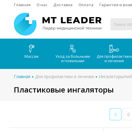
Главная
О нас
Доставка
Оплата
Гарантия и воз
Массаж
Уход за больными
Для профилактики
и пожилыми
и лечения
Главная
Для профилактики и лечения
Ингаляторы/не
Пластиковые ингаляторы