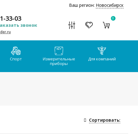
Ваш регион:
Новосибирск
51-33-03
0
аказать звонок
der.ru
Спорт
Измерительные
Для компаний
приборы
Сортировать: