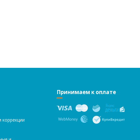
Принимаем к оплате
и коррекции
ные и