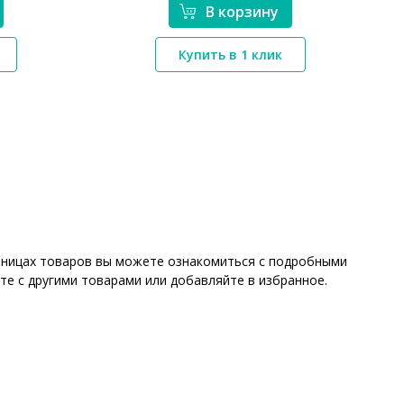
В корзину
*}
Купить в 1 клик
раницах товаров вы можете ознакомиться с подробными
те с другими товарами или добавляйте в избранное.