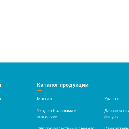
я
Каталог продукции
я
Массаж
Красота
Уход за больными и
Для спорта 
пожилыми
фигуры
Для профилактики и лечения
Измеритель