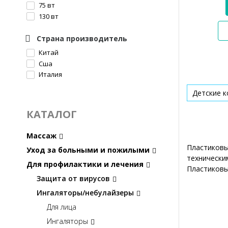
75 вт
130 вт
Страна производитель
Китай
Сша
Италия
Детские 
КАТАЛОГ
Массаж
Пластиковы
Уход за больными и пожилыми
технически
Для профилактики и лечения
Пластиковы
Защита от вирусов
Ингаляторы/небулайзеры
Для лица
Ингаляторы