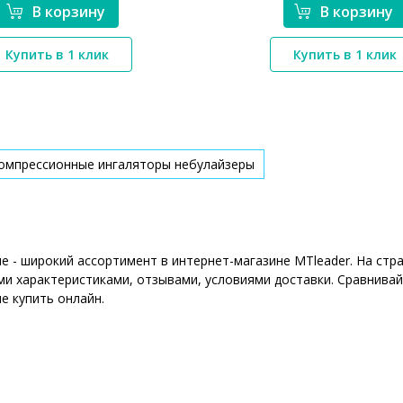
В корзину
В корзину
*}
*}
Купить в 1 клик
Купить в 1 клик
компрессионные ингаляторы небулайзеры
е - широкий ассортимент в интернет-магазине MTleader. На ст
ми характеристиками, отзывами, условиями доставки. Сравнивай
е купить онлайн.