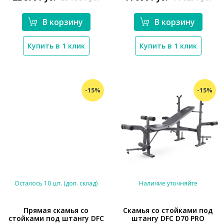
В корзину
В корзину
Купить в 1 клик
Купить в 1 клик
-15%
-15%
Осталось 10 шт. (доп. склад)
Наличие уточняйте
Прямая скамья со
Скамья со стойками под
стойками под штангу DFC
штангу DFC D70 PRO
*}