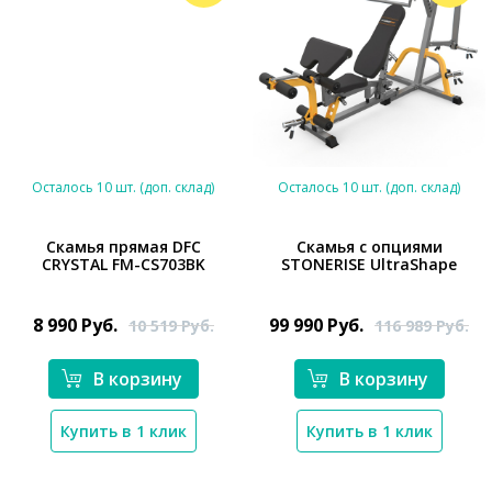
Осталось 10 шт. (доп. склад)
Осталось 10 шт. (доп. склад)
Скамья прямая DFC
Скамья с опциями
CRYSTAL FM-CS703BK
STONERISE UltraShape
*}
*}
8 990
Руб.
99 990
Руб.
10 519
Руб.
116 989
Руб.
В корзину
В корзину
Купить в 1 клик
Купить в 1 клик