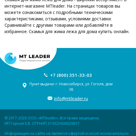
интернет-магазине MTleader. На страницах товаров вы
можете ознакомиться с подробными техническими
характеристиками, отзывами, условиями доставки.
Сравнивайте с другими товарами или добавляйте в
избранное. Скамья для жима лежа для дома купить онлайн.
+7 (800) 351-33-03
Пункт выдачи: г. Новосибирск, ул. Гоголя, дом
38
info@mtleader.ru
© 2017-2026 ООО «MTleader». Все права защищены.
ИП Горная Е.В. ОГРНИП 319325600029617
Информация на сайте не является офертой и носит исключительно