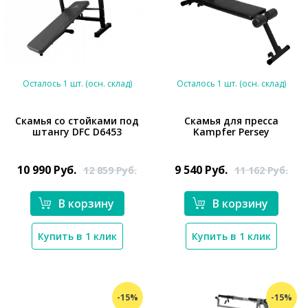
Осталось 1 шт. (осн. склад)
Осталось 1 шт. (осн. склад)
Скамья со стойками под
Скамья для пресса
штангу DFC D6453
Kampfer Persey
*}
*}
10 990
Руб.
9 540
Руб.
12 859
Руб.
11 162
Руб.
В корзину
В корзину
Купить в 1 клик
Купить в 1 клик
-15%
-15%