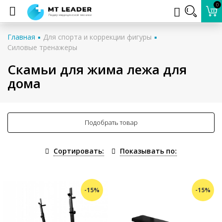
0
Главная
Для спорта и коррекции фигуры
Силовые тренажеры
Скамьи для жима лежа для
дома
Подобрать товар
Сортировать:
Показывать по:
-15%
-15%