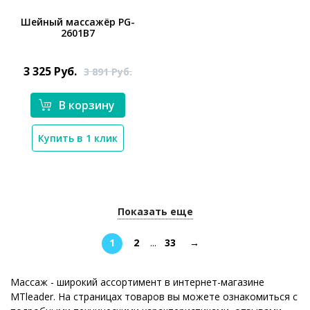
Шейный массажёр PG-
2601B7
*}
3 325
Руб.
3 891
Руб.
В корзину
Купить в 1 клик
Показать еще
1
2
...
33
→
Массаж - широкий ассортимент в интернет-магазине
MTleader. На страницах товаров вы можете ознакомиться с