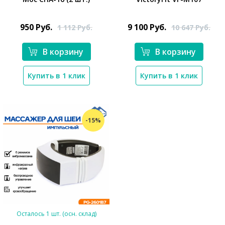
*}
*}
950
Руб.
9 100
Руб.
1 112
Руб.
10 647
Руб.
В корзину
В корзину
Купить в 1 клик
Купить в 1 клик
-15%
Осталось 1 шт. (осн. склад)