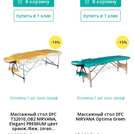
В корзину
В корзину
Купить в 1 клик
Купить в 1 клик
-15%
-15%
Осталось 1 шт. (осн. склад)
Осталось 1 шт. (осн. склад)
Массажный стол DFC
Массажный стол DFC
TS2010_OB2 NIRVANA,
NIRVANA Optima Green
Elegant PREMIUM цвет
*}
*}
оранж./беж. (oran...