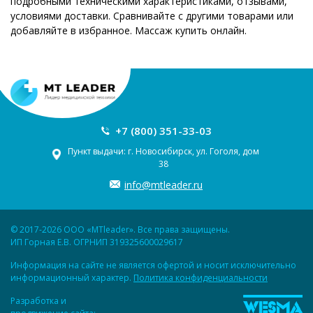
подробными техническими характеристиками, отзывами,
условиями доставки. Сравнивайте с другими товарами или
добавляйте в избранное. Массаж купить онлайн.
+7 (800) 351-33-03
Пункт выдачи: г. Новосибирск, ул. Гоголя, дом
38
info@mtleader.ru
© 2017-2026 ООО «MTleader». Все права защищены.
ИП Горная Е.В. ОГРНИП 319325600029617
Информация на сайте не является офертой и носит исключительно
информационный характер.
Политика конфиденциальности
Разработка и