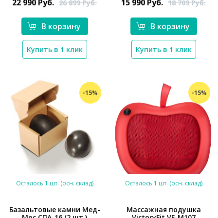
22 990
Руб.
15 990
Руб.
26 899
Руб.
18 709
Руб.
В корзину
В корзину
Купить в 1 клик
Купить в 1 клик
-15%
-15%
Осталось 1 шт. (осн. склад)
Осталось 1 шт. (осн. склад)
Базальтовые камни Мед-
Массажная подушка
Мос СПА-16 (2 шт.)
VictoryFit VF-M107