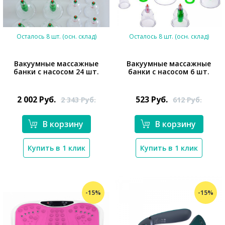
Осталось 8 шт. (осн. склад)
Осталось 8 шт. (осн. склад)
Вакуумные массажные
Вакуумные массажные
банки с насосом 24 шт.
банки с насосом 6 шт.
*}
2 002
Руб.
523
Руб.
2 343
Руб.
612
Руб.
В корзину
В корзину
*}
Купить в 1 клик
Купить в 1 клик
-15%
-15%