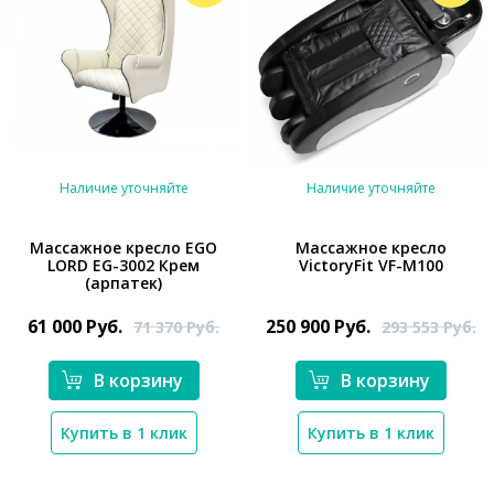
Наличие уточняйте
Наличие уточняйте
Массажное кресло EGO
Массажное кресло
LORD EG-3002 Крем
VictoryFit VF-M100
*}
(арпатек)
*}
61 000
Руб.
250 900
Руб.
71 370
Руб.
293 553
Руб.
В корзину
В корзину
Купить в 1 клик
Купить в 1 клик