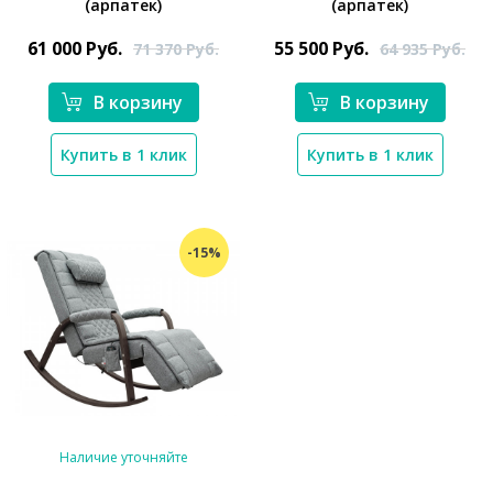
(арпатек)
(арпатек)
*}
61 000
Руб.
55 500
Руб.
71 370
Руб.
64 935
Руб.
В корзину
В корзину
Купить в 1 клик
Купить в 1 клик
-15%
Наличие уточняйте