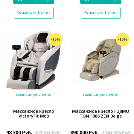
Купить в 1 клик
Купить в 1 клик
-15%
-15%
Наличие уточняйте
Наличие уточняйте
Массажное кресло
Массажное кресло FUJIMO
VictoryFit M68
TON F888 ZEN Beige
*}
*}
98 300
Руб.
890 000
Руб.
115 011
Руб.
1 041 300
Руб.