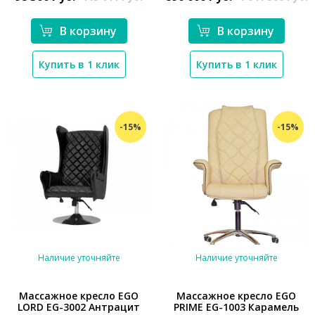
В корзину
В корзину
Купить в 1 клик
Купить в 1 клик
-15%
-15%
Наличие уточняйте
Наличие уточняйте
Массажное кресло EGO
Массажное кресло EGO
LORD EG-3002 Антрацит
PRIME EG-1003 Карамель
*}