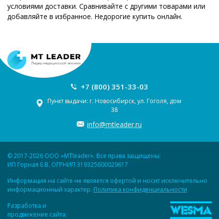
условиями доставки. Сравнивайте с другими товарами или
добавляйте в избранное. Недорогие купить онлайн.
+7 (800) 351-33-03
Пункт выдачи: г. Новосибирск, ул. Гоголя, дом
38
info@mtleader.ru
© 2017-2026 ООО «MTleader». Все права защищены.
ИП Горная Е.В. ОГРНИП 319325600029617
Информация на сайте не является офертой и носит исключительно
информационный характер.
Политика конфиденциальности
Разработка и
продвижение сайта: