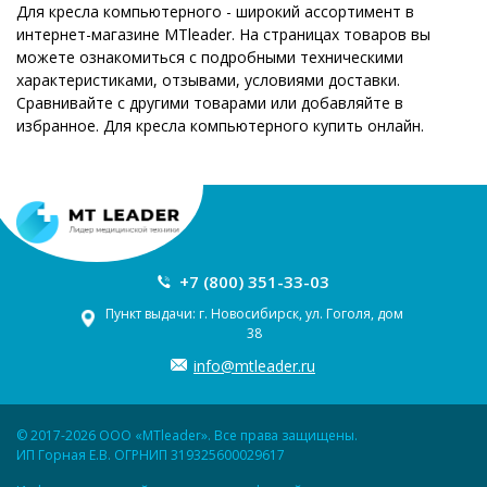
Для кресла компьютерного - широкий ассортимент в
интернет-магазине MTleader. На страницах товаров вы
можете ознакомиться с подробными техническими
характеристиками, отзывами, условиями доставки.
Сравнивайте с другими товарами или добавляйте в
избранное. Для кресла компьютерного купить онлайн.
+7 (800) 351-33-03
Пункт выдачи: г. Новосибирск, ул. Гоголя, дом
38
info@mtleader.ru
© 2017-2026 ООО «MTleader». Все права защищены.
ИП Горная Е.В. ОГРНИП 319325600029617