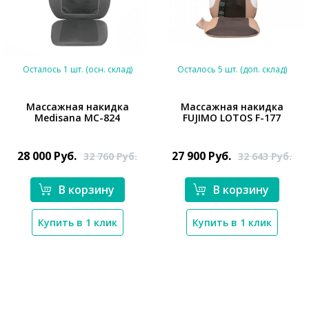
Осталось 1 шт. (осн. склад)
Осталось 5 шт. (доп. склад)
Массажная накидка
Массажная накидка
Medisana MC-824
FUJIMO LOTOS F-177
*}
*}
28 000
Руб.
27 900
Руб.
32 760
Руб.
32 643
Руб.
В корзину
В корзину
Купить в 1 клик
Купить в 1 клик