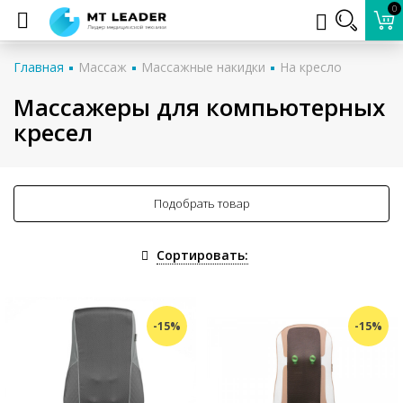
0
Главная
Массаж
Массажные накидки
На кресло
Массажеры для компьютерных
кресел
Подобрать товар
Сортировать:
-15%
-15%