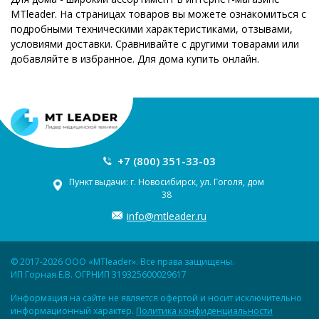
MTleader. На страницах товаров вы можете ознакомиться с
подробными техническими характеристиками, отзывами,
условиями доставки. Сравнивайте с другими товарами или
добавляйте в избранное. Для дома купить онлайн.
+7 (800) 351-33-03
Пункт выдачи: г. Новосибирск, ул. Гоголя, дом
38
info@mtleader.ru
© 2017-2026 ООО «MTleader». Все права защищены.
ИП Горная Е.В. ОГРНИП 319325600029617
Информация на сайте не является офертой и носит исключительно
информационный характер.
Политика конфиденциальности