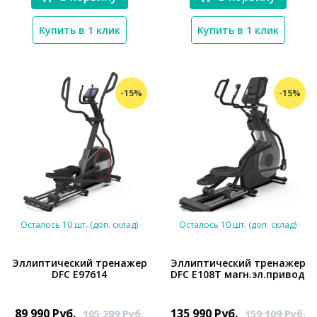
Купить в 1 клик
Купить в 1 клик
-15%
-15%
Осталось 10 шт. (доп. склад)
Осталось 10 шт. (доп. склад)
Эллиптический тренажер
Эллиптический тренажер
DFC E97614
DFC E108T магн.эл.привод
*}
*}
89 990
Руб.
135 990
Руб.
105 289
Руб.
159 109
Руб.