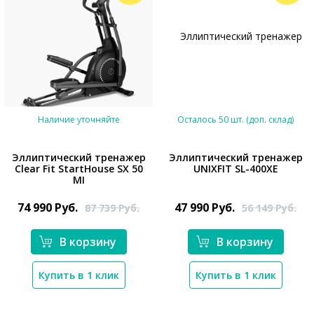
Наличие уточняйте
Осталось 50 шт. (доп. склад)
Эллиптический тренажер
Эллиптический тренажер
Clear Fit StartHouse SX 50
UNIXFIT SL-400XE
MI
*}
74 990
Руб.
47 990
Руб.
87 739
Руб.
56 149
Руб.
В корзину
В корзину
Купить в 1 клик
Купить в 1 клик