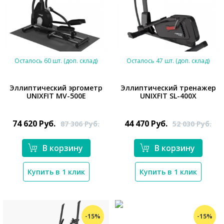
Осталось 60 шт. (доп. склад)
Осталось 47 шт. (доп. склад)
Эллиптический эргометр
Эллиптический тренажер
UNIXFIT MV-500E
UNIXFIT SL-400X
*}
*}
74 620
Руб.
44 470
Руб.
87 306
Руб.
52 030
Руб.
В корзину
В корзину
Купить в 1 клик
Купить в 1 клик
-15%
-15%