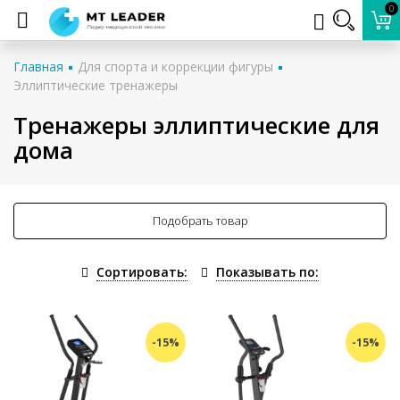
0
Главная
Для спорта и коррекции фигуры
Эллиптические тренажеры
Тренажеры эллиптические для
дома
Подобрать товар
Сортировать:
Показывать по:
-15%
-15%