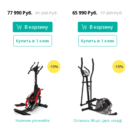
*}
*}
77 990
Руб.
65 990
Руб.
91 249
Руб.
77 209
Руб.
В корзину
В корзину
Купить в 1 клик
Купить в 1 клик
-15%
-15%
Наличие уточняйте
Осталось 98 шт. (доп. склад)