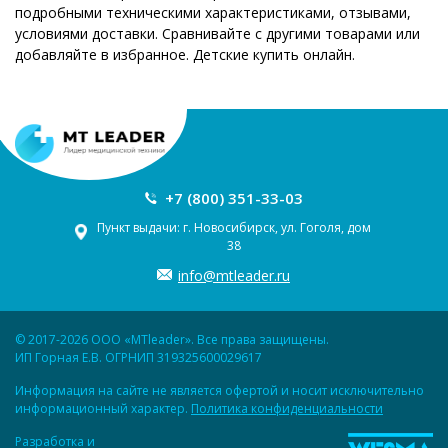
подробными техническими характеристиками, отзывами,
условиями доставки. Сравнивайте с другими товарами или
добавляйте в избранное. Детские купить онлайн.
+7 (800) 351-33-03
Пункт выдачи: г. Новосибирск, ул. Гоголя, дом
38
info@mtleader.ru
© 2017-2026 ООО «MTleader». Все права защищены.
ИП Горная Е.В. ОГРНИП 319325600029617
Информация на сайте не является офертой и носит исключительно
информационный характер.
Политика конфиденциальности
Разработка и