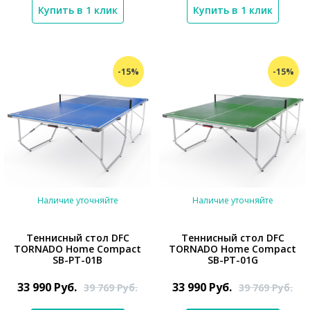
Купить в 1 клик
Купить в 1 клик
-15%
-15%
Наличие уточняйте
Наличие уточняйте
Теннисный стол DFC
Теннисный стол DFC
TORNADO Home Compact
TORNADO Home Compact
SB-PT-01B
SB-PT-01G
*}
*}
33 990
Руб.
33 990
Руб.
39 769
Руб.
39 769
Руб.