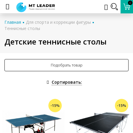
0
Главная
Для спорта и коррекции фигуры
Теннисные столы
Детские теннисные столы
Подобрать товар
Сортировать:
-15%
-15%