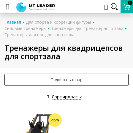
0
Главная
Для спорта и коррекции фигуры
Силовые тренажеры
Тренажеры для тренажерного зала
Тренажеры для ног для спортзала
Тренажеры для квадрицепсов
для спортзала
Подобрать товар
Сортировать:
-15%