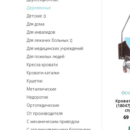
Деревянные
Детские
Для дома
Для инвалидов
Для лежачих больных
Для медицинских учреждений
Для пожилых людей
Кресла-кровати
Кровати-каталки
Кушетки
Металлические
Оста
Недорогие
Крова
Ортопедические
(18047
сп
От производителя
69
С механическим приводом
С ограничивающими бортиками