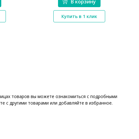
В корзину
*}
Купить в 1 клик
аницах товаров вы можете ознакомиться с подробными
те с другими товарами или добавляйте в избранное.