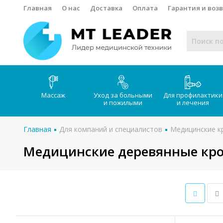
Главная
О нас
Доставка
Оплата
Гарантия и воз
Массаж
Уход за больными
Для профилактики
и пожилыми
и лечения
Главная
Для компаний и специалистов
Медицинские к
Медицинские деревянные кр