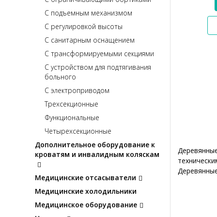
С подъемным механизмом
С регулировкой высоты
С санитарным оснащением
С трансформируемыми секциями
С устройством для подтягивания
больного
С электроприводом
Трехсекционные
Функциональные
Четырехсекционные
Дополнительное оборудование к
Деревянные
кроватям и инвалидным коляскам
технически
Деревянные
Медицинские отсасыватели
Медицинские холодильники
Медицинское оборудование