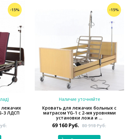
-15%
-15%
клад)
Наличие уточняйте
 лежачих
Кровать для лежачих больных с
G-3 ЛДСП
матрасом YG-1 с 2-мя уровнями
установки ложа и ...
69 160
Руб.
уб.
80 918
Руб.