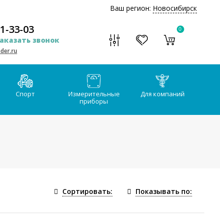
Ваш регион:
Новосибирск
51-33-03
0
аказать звонок
der.ru
Спорт
Измерительные
Для компаний
приборы
Сортировать:
Показывать по: