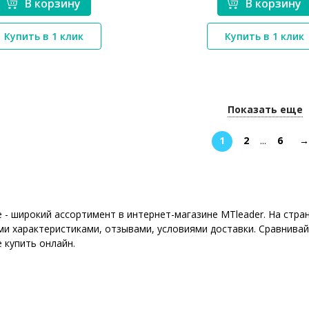
В корзину
В корзину
*}
*}
Купить в 1 клик
Купить в 1 клик
Показать еще
1
2
...
6
→
 - широкий ассортимент в интернет-магазине MTleader. На стр
ми характеристиками, отзывами, условиями доставки. Сравнивай
 купить онлайн.