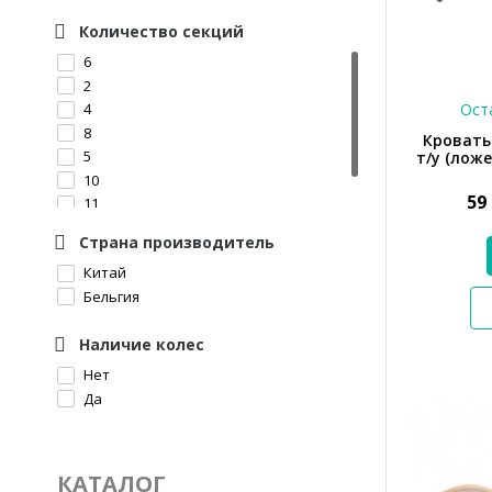
Количество секций
6
2
Оста
4
8
Кровать
5
т/у (ложе
10
59
11
13
Страна производитель
Китай
Бельгия
Наличие колес
Нет
Да
КАТАЛОГ