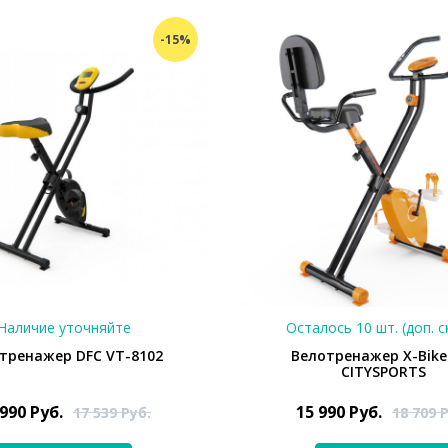
-15%
Наличие уточняйте
Осталось 10 шт. (доп. с
тренажер DFC VT-8102
Велотренажер X-Bike
CITYSPORTS
 990
Руб.
15 990
Руб.
17 539
Руб.
18 709
Р