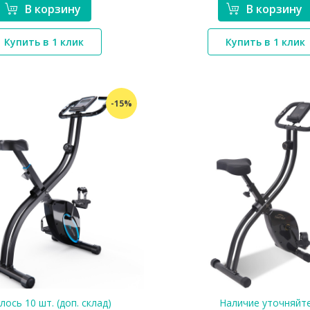
В корзину
В корзину
*}
*}
Купить в 1 клик
Купить в 1 клик
-15%
лось 10 шт. (доп. склад)
Наличие уточняйт