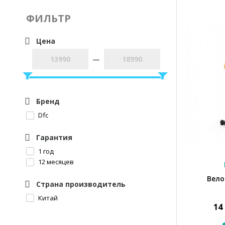
ФИЛЬТР
Цена
—
Бренд
Dfc
Гарантия
1 год
12 месяцев
Вело
Страна производитель
Китай
14