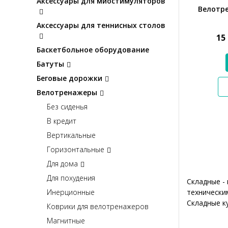
Аксессуары для миостимуляторов
Велотре
Аксессуары для теннисных столов
15
Баскетбольное оборудование
Батуты
Беговые дорожки
Велотренажеры
Без сиденья
В кредит
Вертикальные
Горизонтальные
Для дома
Для похудения
Складные -
технически
Инерционные
Складные к
Коврики для велотренажеров
Магнитные