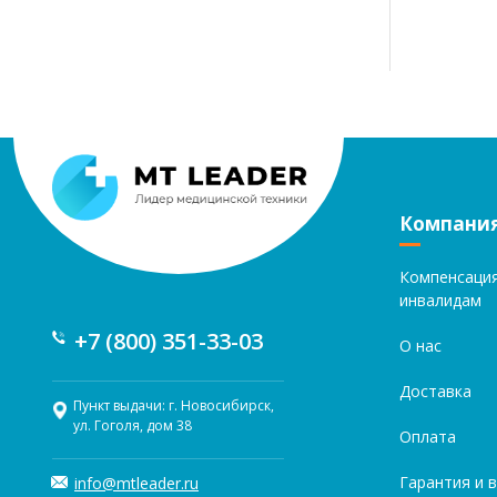
Компани
Компенсаци
инвалидам
+7 (800) 351-33-03
О нас
Доставка
Пункт выдачи: г. Новосибирск,
ул. Гоголя, дом 38
Оплата
Гарантия и 
info@mtleader.ru