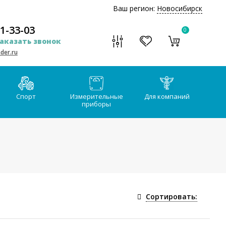
Ваш регион:
Новосибирск
51-33-03
0
аказать звонок
der.ru
Спорт
Измерительные
Для компаний
приборы
Сортировать: