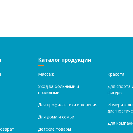
я
Каталог продукции
я
Массаж
Красота
Уход за больными и
Для спорта 
пожилыми
фигуры
Для профилактики и лечения
Измеритель
диагностиче
Для дома и семьи
Для компани
возврат
Детские товары