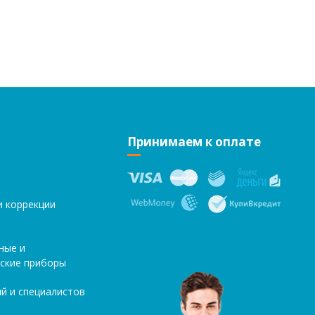
Принимаем к оплате
и коррекции
ные и
ские приборы
й и специалистов