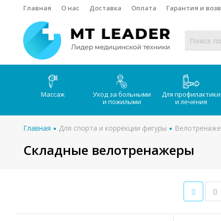
Главная
О нас
Доставка
Оплата
Гарантия и воз
Массаж
Уход за больными
Для профилактики
и пожилыми
и лечения
Главная
Для спорта и коррекции фигуры
Велотренаж
Складные велотренажеры