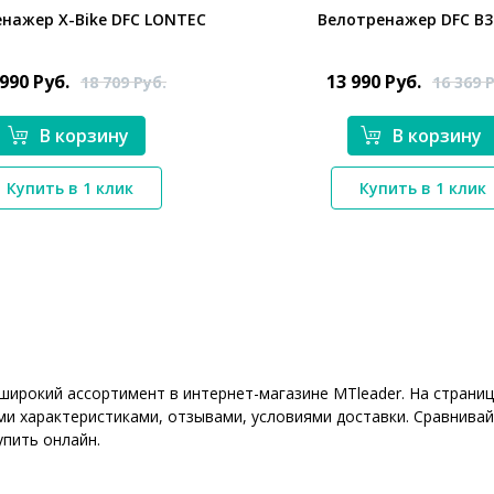
нажер X-Bike DFC LONTEC
Велотренажер DFC B3
 990
Руб.
13 990
Руб.
18 709
Руб.
16 369
Р
В корзину
В корзину
*}
*}
Купить в 1 клик
Купить в 1 клик
 широкий ассортимент в интернет-магазине MTleader. На стран
ми характеристиками, отзывами, условиями доставки. Сравнивай
упить онлайн.