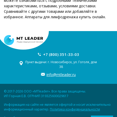
можете ознакомиться с подробными техническими
характеристиками, отзывами, условиями доставки.
Сравнивайте с другими товарами или добавляйте в
избранное. Аппараты для лимфодренажа купить онлайн.
+7 (800) 351-33-03
Пункт выдачи: г. Новосибирск, ул. Гоголя, дом
38
info@mtleader.ru
© 2017-2026 ООО «MTleader». Все права защищены.
ИП Горная Е.В. ОГРНИП 319325600029617
Информация на сайте не является офертой и носит исключительно
информационный характер.
Политика конфиденциальности