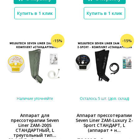
Купить в 1 клик
Купить в 1 клик
-15%
-15%
Наличие уточняйте
Осталось 5 шт. (доп. склад)
Аппарат для
Аппарат прессотерапии
прессотерапии Seven
Seven Liner ZAM-Luxury Z-
*}
*}
Liner ZAM-200S
Sport СТАНДАРТ, L
СТАНДАРТНЫЙ, L
(аппарат + н...
треугольный тип...