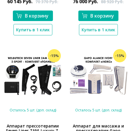
60 145
Руб.
76 000
Руб.
70 370
Руб.
88 920
Руб.
В корзину
В корзину
Купить в 1 клик
Купить в 1 клик
-15%
-15%
Осталось 5 шт. (доп. склад)
Осталось 5 шт. (доп. склад)
Аппарат прессотерапии
Аппарат для массажа и
Seven Liner ZAM-Luxury Z-
прессотерапии Gapo