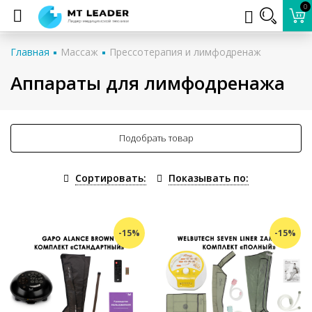
0
Главная
Массаж
Прессотерапия и лимфодренаж
Аппараты для лимфодренажа
Подобрать товар
Сортировать:
Показывать по:
-15%
-15%