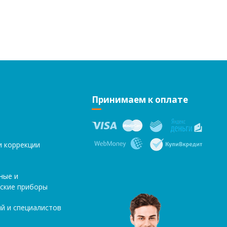
Принимаем к оплате
и коррекции
ные и
ские приборы
й и специалистов