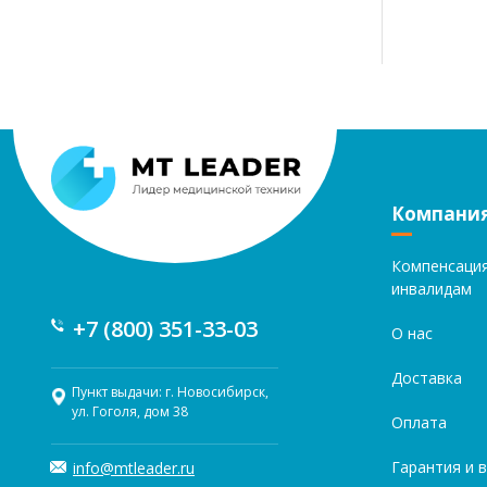
Компани
Компенсаци
инвалидам
+7 (800) 351-33-03
О нас
Доставка
Пункт выдачи: г. Новосибирск,
ул. Гоголя, дом 38
Оплата
Гарантия и 
info@mtleader.ru