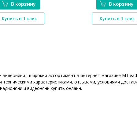
В корзину
В корзину
*}
*}
Купить в 1 клик
Купить в 1 клик
и видеоняни - широкий ассортимент в интернет-магазине MTlead
 техническими характеристиками, отзывами, условиями доставк
 Радионяни и видеоняни купить онлайн.