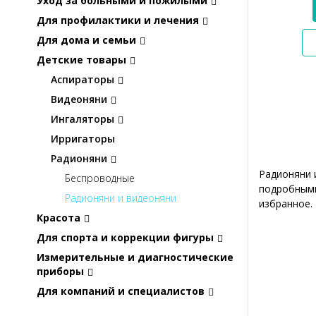
Уход за больными и пожилыми
Для профилактики и лечения
Для дома и семьи
Детские товары
Аспираторы
Видеоняни
Ингаляторы
Ирригаторы
Радионяни
Радионяни 
Беспроводные
подробными
Радионяни и видеоняни
избранное.
Красота
Для спорта и коррекции фигуры
Измерительные и диагностические
приборы
Для компаний и специалистов