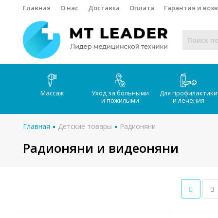
Главная
О нас
Доставка
Оплата
Гарантия и воз
Массаж
Уход за больными
Для профилактики
и пожилыми
и лечения
Главная
Детские товары
Радионяни
Радионяни и видеоняни