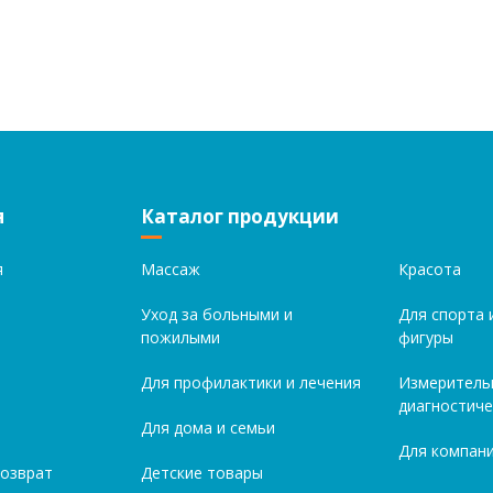
я
Каталог продукции
я
Массаж
Красота
Уход за больными и
Для спорта 
пожилыми
фигуры
Для профилактики и лечения
Измеритель
диагностиче
Для дома и семьи
Для компани
возврат
Детские товары