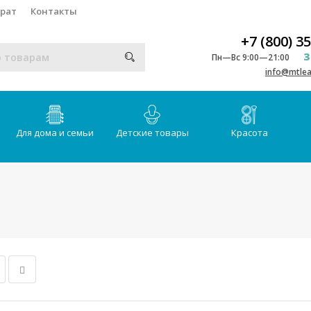
врат
Контакты
+7 (800) 3
З
Пн—Вс 9:00—21:00
info@mtlea
Для дома и семьи
Детские товары
Красота