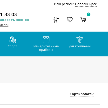
Ваш регион:
Новосибирск
51-33-03
0
аказать звонок
der.ru
Спорт
Измерительные
Для компаний
приборы
Сортировать: