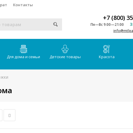
врат
Контакты
+7 (800) 3
З
Пн—Вс 9:00—21:00
info@mtlea
Для дома и семьи
Детские товары
Красота
ожки
ома