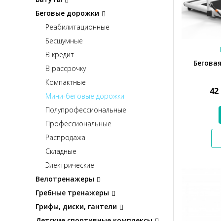
Беговые дорожки
Реабилитационные
Бесшумные
В кредит
Беговая
В рассрочку
Компактные
42
Мини-беговые дорожки
Полупрофессиональные
Профессиональные
Распродажа
Складные
Электрические
Велотренажеры
Гребные тренажеры
Грифы, диски, гантели
Детские спортивные комплексы