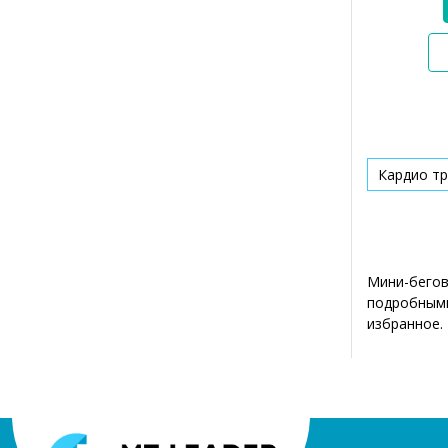
Кардио тр
Мини-бегов
подробными
избранное.