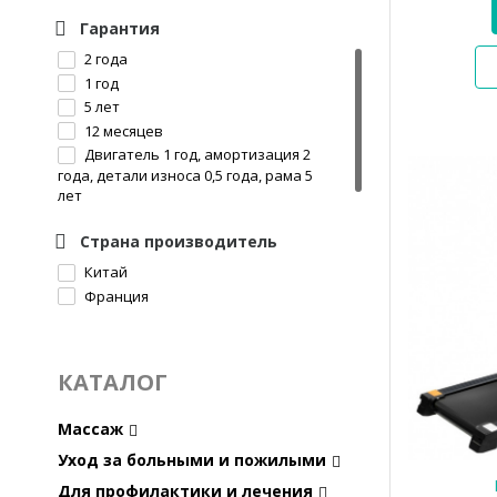
Гарантия
2 года
1 год
5 лет
12 месяцев
Двигатель 1 год, амортизация 2
года, детали износа 0,5 года, рама 5
лет
Страна производитель
Китай
Франция
КАТАЛОГ
Массаж
Уход за больными и пожилыми
Для профилактики и лечения