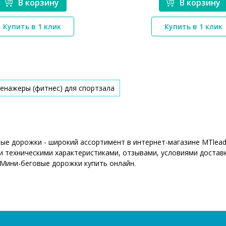
В корзину
В корзину
*}
*}
Купить в 1 клик
Купить в 1 клик
енажеры (фитнес) для спортзала
ые дорожки - широкий ассортимент в интернет-магазине MTlead
 техническими характеристиками, отзывами, условиями доставк
 Мини-беговые дорожки купить онлайн.