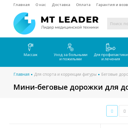
Главная
О нас
Доставка
Оплата
Гарантия и воз
Массаж
Уход за больными
Для профилактики
и пожилыми
и лечения
Главная
Для спорта и коррекции фигуры
Беговые дор
Мини-беговые дорожки для д