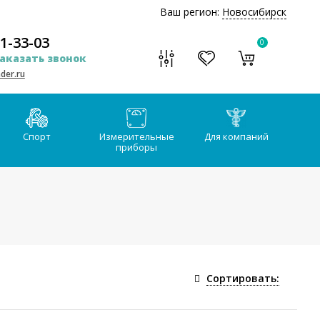
Ваш регион:
Новосибирск
51-33-03
0
аказать звонок
der.ru
Спорт
Измерительные
Для компаний
приборы
Сортировать: