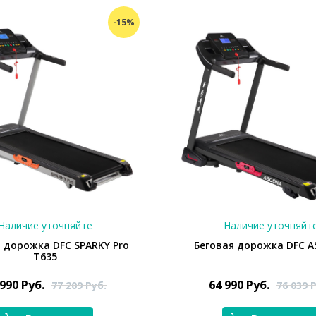
-15%
Наличие уточняйте
Наличие уточняйт
я дорожка DFC SPARKY Pro
Беговая дорожка DFC 
T635
 990
Руб.
64 990
Руб.
77 209
Руб.
76 039
Р