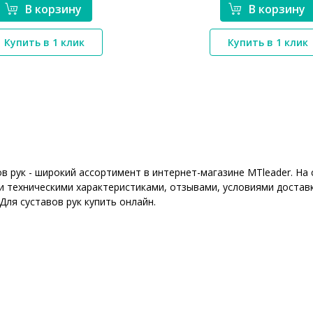
В корзину
В корзину
*}
*}
Купить в 1 клик
Купить в 1 клик
ов рук - широкий ассортимент в интернет-магазине MTleader. Н
 техническими характеристиками, отзывами, условиями доставк
Для суставов рук купить онлайн.