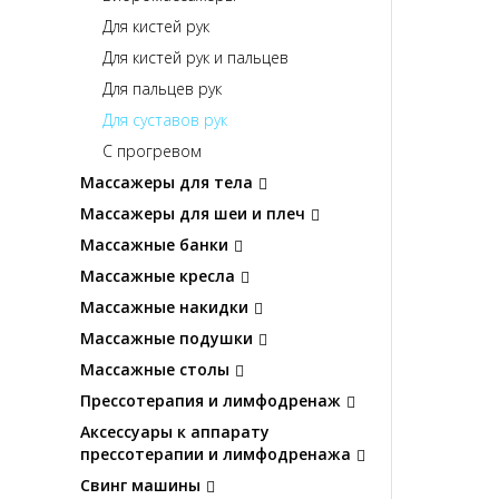
Для кистей рук
Для кистей рук и пальцев
Для пальцев рук
Для суставов рук
С прогревом
Массажеры для тела
Массажеры для шеи и плеч
Массажные банки
Массажные кресла
Массажные накидки
Массажные подушки
Массажные столы
Прессотерапия и лимфодренаж
Аксессуары к аппарату
прессотерапии и лимфодренажа
Свинг машины