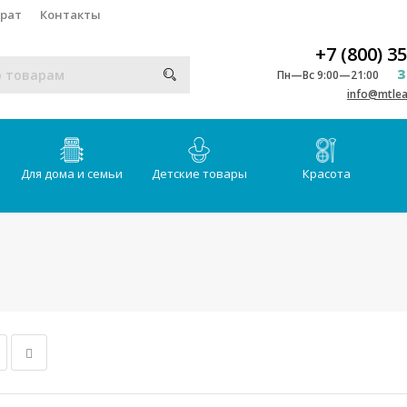
врат
Контакты
+7 (800) 3
З
Пн—Вс 9:00—21:00
info@mtlea
Для дома и семьи
Детские товары
Красота