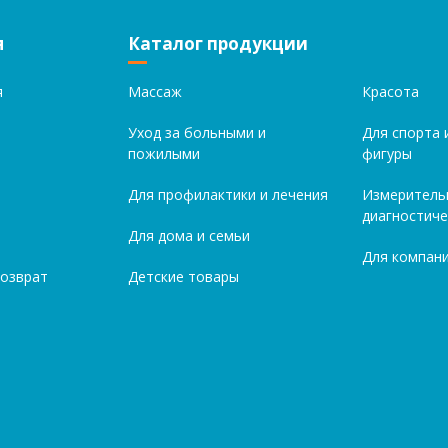
я
Каталог продукции
я
Массаж
Красота
Уход за больными и
Для спорта 
пожилыми
фигуры
Для профилактики и лечения
Измеритель
диагностиче
Для дома и семьи
Для компани
возврат
Детские товары