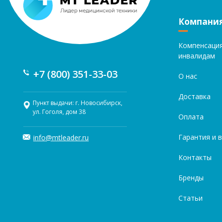
Компани
Компенсаци
инвалидам
+7 (800) 351-33-03
О нас
Доставка
Пункт выдачи: г. Новосибирск,
ул. Гоголя, дом 38
Оплата
Гарантия и 
info@mtleader.ru
Контакты
Бренды
Статьи