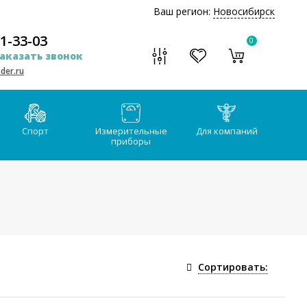
Ваш регион:
Новосибирск
51-33-03
0
аказать звонок
der.ru
Спорт
Измерительные
Для компаний
приборы
Сортировать: