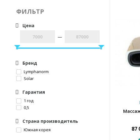
ФИЛЬТР
Цена
—
Бренд
Lymphanorm
Solar
Гарантия
1 год
0,5
Массаже
Страна производитель
87 
Южная корея