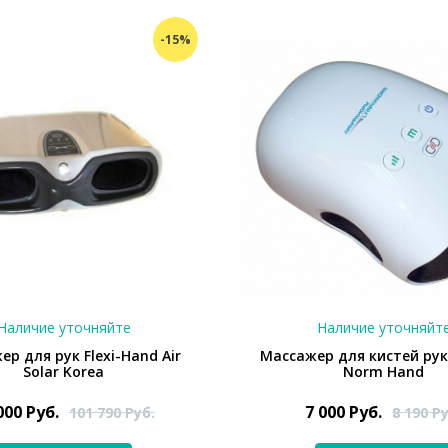
-15%
Наличие уточняйте
Наличие уточняйт
р для рук Flexi-Hand Air
Массажер для кистей ру
Solar Korea
Norm Hand
000
Руб.
7 000
Руб.
101 790
Руб.
8 190
Ру