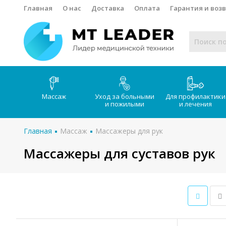
Главная
О нас
Доставка
Оплата
Гарантия и воз
Массаж
Уход за больными
Для профилактики
и пожилыми
и лечения
Главная
Массаж
Массажеры для рук
Массажеры для суставов рук