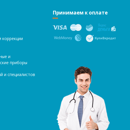
Принимаем к оплате
и коррекции
ные и
ские приборы
й и специалистов