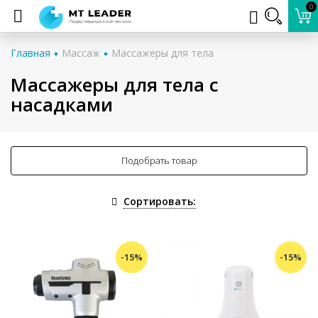
0
Главная
Массаж
Массажеры для тела
Массажеры для тела с
насадками
Подобрать товар
Сортировать:
-15%
-15%