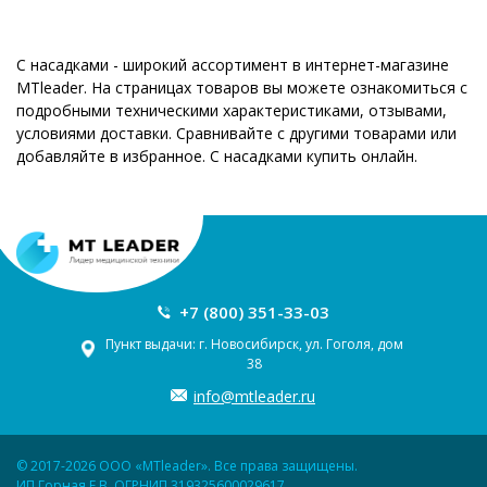
С насадками - широкий ассортимент в интернет-магазине
MTleader. На страницах товаров вы можете ознакомиться с
подробными техническими характеристиками, отзывами,
условиями доставки. Сравнивайте с другими товарами или
добавляйте в избранное. С насадками купить онлайн.
+7 (800) 351-33-03
Пункт выдачи: г. Новосибирск, ул. Гоголя, дом
38
info@mtleader.ru
© 2017-2026 ООО «MTleader». Все права защищены.
ИП Горная Е.В. ОГРНИП 319325600029617