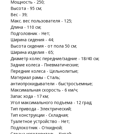
Мощность - 250;
Высота - 95 см;
Вес - 39;
Макс. вес пользователя - 125;
Длина - 110 см;
Подголовник - Нет;
Ширина сидения - 44;
Высота сидения - от пола 50 см;
Ширина изделия - 65;
Диаметр колес передние/задние - 18/40 см;
Задние колеса - Пневматические;
Передние колеса - Цельнолитые;
Материал рамы - Сталь;
антиопрокидыватели - быстросъемные;
Максимальная скорость - 6 км/ч;
Запас хода - 17 км;
Угол максимального подъема - 12 град;
Тип привода - Электрический;
Тип конструкции - Складная;
Туалетное устройство - Нет;
Подлокотник - Откидной;
Страна изготовитель - Китай;