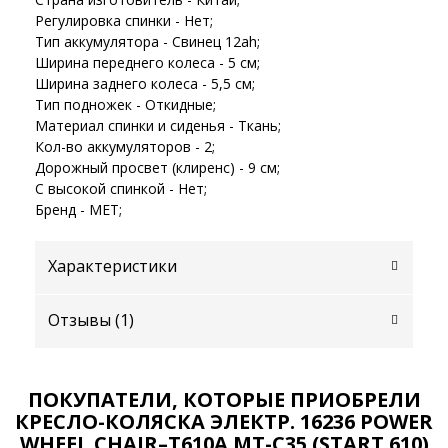
Регулировка спинки - Нет;
Тип аккумулятора - Свинец 12ah;
Ширина переднего колеса - 5 см;
Ширина заднего колеса - 5,5 см;
Тип подножек - Откидные;
Материал спинки и сиденья - Ткань;
Кол-во аккумуляторов - 2;
Дорожный просвет (клиренс) - 9 см;
С высокой спинкой - Нет;
Бренд - MET;
Характеристики
Отзывы (
1
)
ПОКУПАТЕЛИ, КОТОРЫЕ ПРИОБРЕЛИ
КРЕСЛО-КОЛЯСКА ЭЛЕКТР. 16236 POWER
WHEEL CHAIR–T610A MT-C35 (START 610)