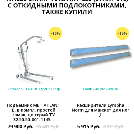
С ОТКИДНЫМИ ПОДЛОКОТНИКАМИ,
ТАКЖЕ КУПИЛИ
-15%
-15%
Осталось 140 шт. (доп. склад)
Наличие уточняйте
Подъемник MET ATLANT
Расширители Lympha
B, в компл. простой
Norm для манжет для ног
гамак, цв.серый ТУ
,L
32.50.50-001-1145...
79 900
Руб.
5 915
Руб.
93 483
Руб.
6 921
Руб.