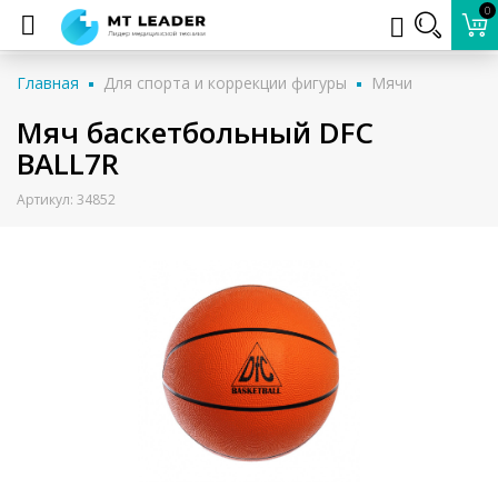
0
Главная
Для спорта и коррекции фигуры
Мячи
Мяч баскетбольный DFC
BALL7R
Артикул: 34852