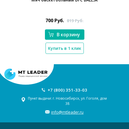
700
Руб.
819
Руб.
В корзину
Купить в 1 клик
Новосибирск
Ваш регион:
+7 (800) 351-33-03
Пункт выдачи: г. Новосибирск, ул. Гоголя, дом
38
info@mtleader.ru