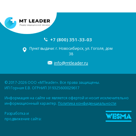
+7 (800) 351-33-03
Пункт выдачи: г. Новосибирск, ул. Гоголя, дом
38
info@mtleader.ru
© 2017-2026 ООО «MTleader». Все права защищены.
ИП Горная Е.В. ОГРНИП 319325600029617
Информация на сайте не является офертой и носит исключительно
информационный характер.
Политика конфиденциальности
Разработка и
продвижение сайта: