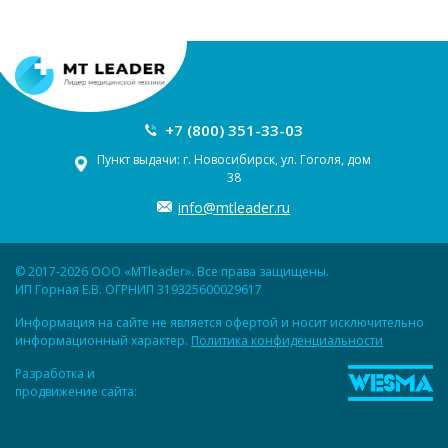
+7 (800) 351-33-03
Пункт выдачи: г. Новосибирск, ул. Гоголя, дом
38
info@mtleader.ru
© 2017-2026 ООО «MTleader». Все права защищены.
ИП Горная Е.В. ОГРНИП 319325600029617
Информация на сайте не является офертой и носит исключительно
информационный характер.
Политика конфиденциальности
Разработка и
продвижение сайта: